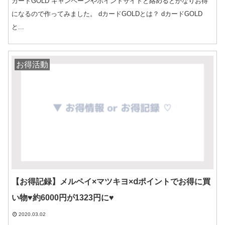
カードGOLD キャンペーンやポイントサイトと絡めるとかなりお得
になるので作ってみました。 dカードGOLDとは？ dカードGOLD
と...
お得活動
【お得記録】メルペイ×マツキヨ×ⅾポイントでお得に買
い物♥約6000円が1323円に♥
2020.03.02