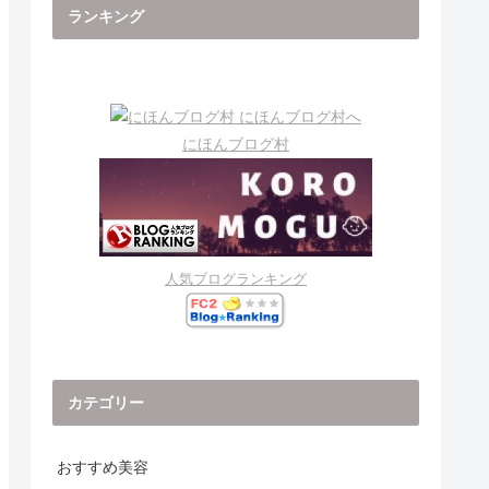
ランキング
にほんブログ村
人気ブログランキング
カテゴリー
おすすめ美容