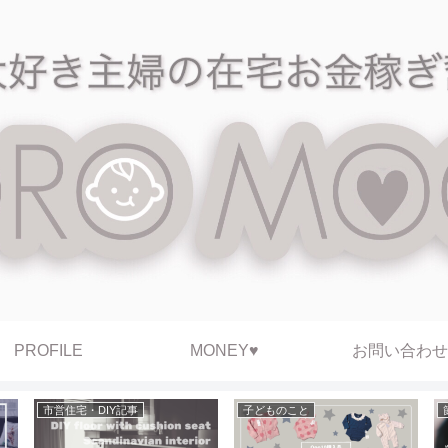
PROFILE
MONEY♥
お問い合わせ
市営住宅・DIY記事
子どものこと