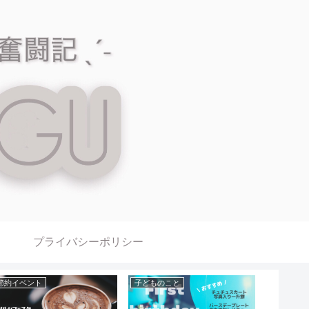
プライバシーポリシー
節約イベント
子どものこと
節約イベ