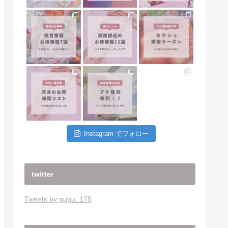
Instagram でフォロー
twitter
Tweets by gugu_175