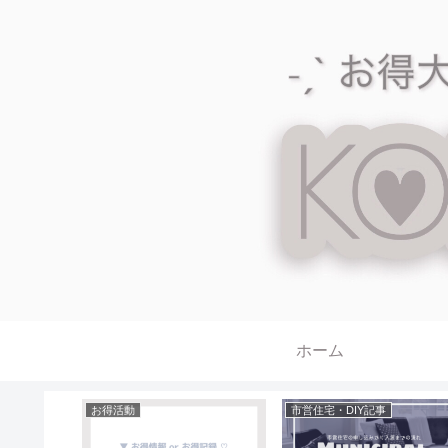
ホーム
お得活動
市営住宅・DIY記事