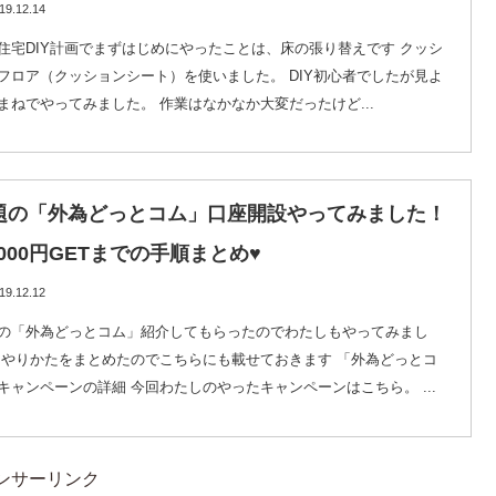
19.12.14
住宅DIY計画でまずはじめにやったことは、床の張り替えです クッシ
フロア（クッションシート）を使いました。 DIY初心者でしたが見よ
まねでやってみました。 作業はなかなか大変だったけど...
題の「外為どっとコム」口座開設やってみました！
,000円GETまでの手順まとめ♥
19.12.12
の「外為どっとコム」紹介してもらったのでわたしもやってみまし
 やりかたをまとめたのでこちらにも載せておきます 「外為どっとコ
キャンペーンの詳細 今回わたしのやったキャンペーンはこちら。 ...
ンサーリンク