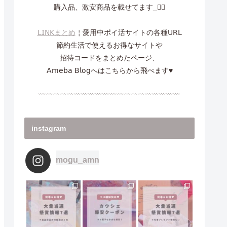
購入品、激安商品を載せてます_✍🏻
𝖫𝖨𝖭𝖪まとめ
￤愛用中ポイ活サイトの各種𝖴𝖱𝖫
節約生活で使えるお得なサイトや
招待コードをまとめたページ、
𝖠𝗆𝖾𝖻𝖺 𝖡𝗅𝗈𝗀へはこちらから飛べます♥
﹏﹏﹏﹏﹏﹏﹏﹏﹏﹏﹏﹏﹏﹏﹏﹏﹏﹏﹏﹏
instagram
mogu_amn